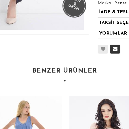
SON
Marka : Sense
0
ÜRÜN
İADE & TES
TAKSİT SEÇ
YORUMLAR
BENZER ÜRÜNLER