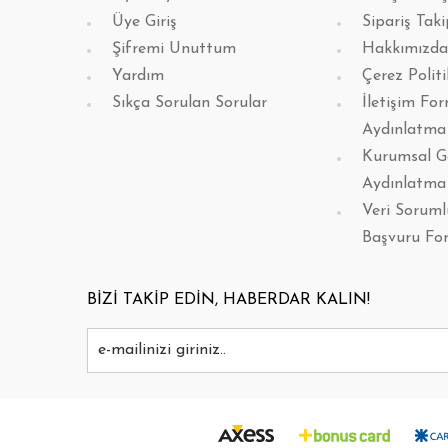
Üye Giriş
Sipariş Taki
Şifremi Unuttum
Hakkımızda
Yardım
Çerez Politi
Sıkça Sorulan Sorular
İletişim Fo
Aydınlatma
Kurumsal G
Aydınlatma
Veri Sorum
Başvuru Fo
BİZİ TAKİP EDİN, HABERDAR KALIN!