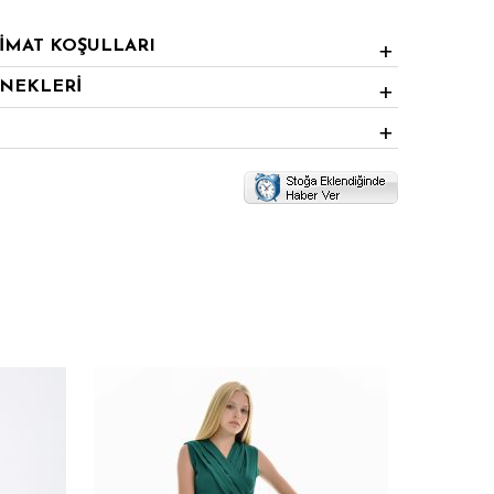
LİMAT KOŞULLARI
ENEKLERİ