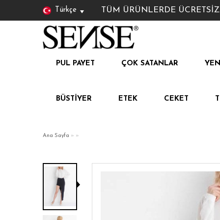
TÜM ÜRÜNLERDE ÜCRETSİZ KAR
Türkçe
PUL PAYET
ÇOK SATANLAR
YEN
BÜSTIYER
ETEK
CEKET
Ana Sayfa
»
»