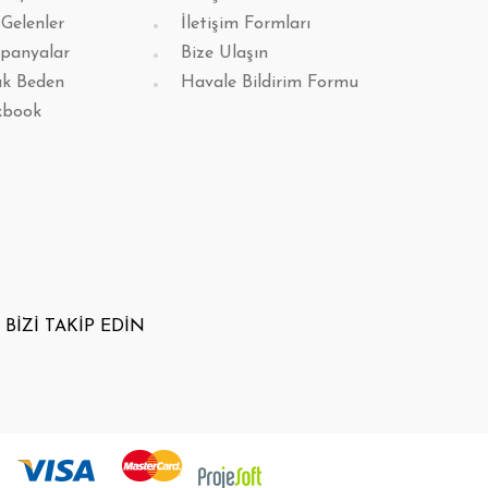
 Gelenler
İletişim Formları
panyalar
Bize Ulaşın
k Beden
Havale Bildirim Formu
kbook
BİZİ TAKİP EDİN