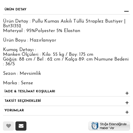
ÜRÜN DETAY
Ürün Detay : Pullu Kumas Askılı Tüllü Straplez Bustiyer |
Bst31352
Materyal : 95%Polyester 5% Elastan
Ürün Boyu : Hazırlanıyor
Kumaş Detayı :
Manken Ölçüleri : Kilo: 55 kg / Boy: 175 cm
Göğüs: 88 cm / Bel : 62 cm / Kalça 89: cm Numune Bedeni
: 36/S
Sezon : Mevsimlik
Marka : Sense
İADE & TESLİMAT KOŞULLARI
TAKSİT SEÇENEKLERİ
YORUMLAR