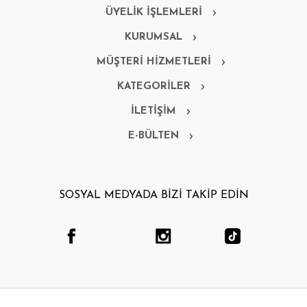
ÜYELİK İŞLEMLERİ
KURUMSAL
MÜŞTERİ HİZMETLERİ
KATEGORİLER
İLETİŞİM
E-BÜLTEN
SOSYAL MEDYADA BİZİ TAKİP EDİN