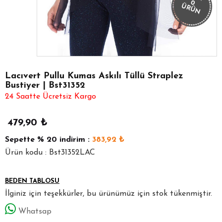
0
ÜRÜN
Lacıvert Pullu Kumas Askılı Tüllü Straplez
Bustiyer | Bst31352
24 Saatte Ücretsiz Kargo
479,90
₺
Sepette
% 20
indirim :
383,92
₺
Ürün kodu : Bst31352LAC
BEDEN TABLOSU
İlginiz için teşekkürler, bu ürünümüz için stok tükenmiştir.
Whatsap