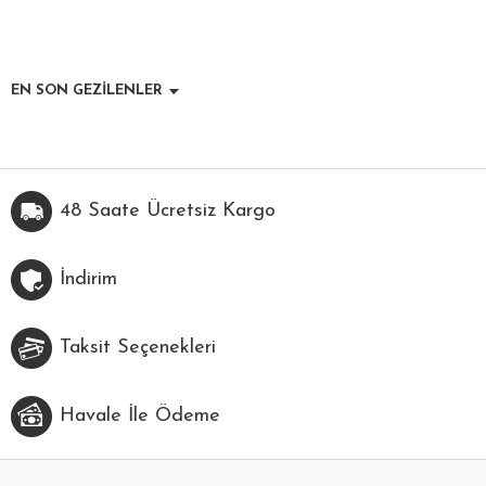
EN SON GEZİLENLER
48 Saate Ücretsiz Kargo
İndirim
Taksit Seçenekleri
Havale İle Ödeme