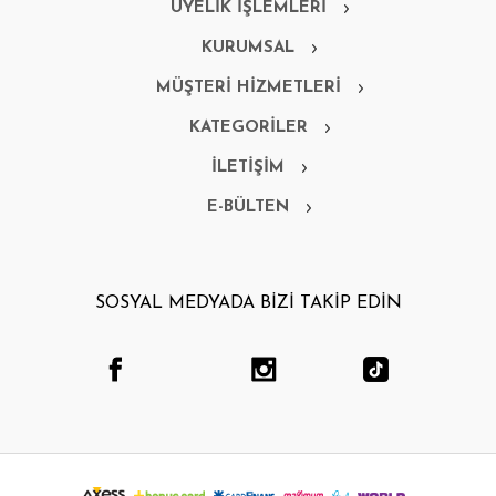
ÜYELİK İŞLEMLERİ
KURUMSAL
MÜŞTERİ HİZMETLERİ
KATEGORİLER
İLETİŞİM
E-BÜLTEN
SOSYAL MEDYADA BİZİ TAKİP EDİN