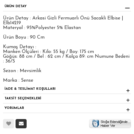
ÜRÜN DETAY
Ürün Detay : Arkasi Gizli Fermuarlı Önü Sacakli Elbise |
Elb14219
Materyal : 95%Polyester 5% Elastan
Ürün Boyu : 90 Cm
Kumaş Detayı :
Manken Ölçüleri : Kilo: 55 kg / Boy: 175 cm
Göğüs: 88 cm / Bel : 62 cm / Kalça 89: cm Numune Bedeni
: 36/S
Sezon : Mevsimlik
Marka : Sense
İADE & TESLİMAT KOŞULLARI
TAKSİT SEÇENEKLERİ
YORUMLAR