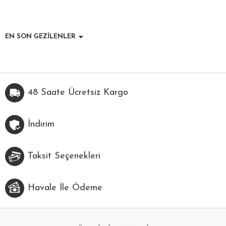
EN SON GEZİLENLER
48 Saate Ücretsiz Kargo
İndirim
Taksit Seçenekleri
Havale İle Ödeme