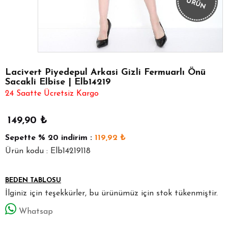
ÜRÜN
Lacivert Piyedepul Arkasi Gizli Fermuarlı Önü
Sacakli Elbise | Elb14219
24 Saatte Ücretsiz Kargo
149,90
₺
Sepette
% 20
indirim :
119,92
₺
Ürün kodu : Elb14219118
BEDEN TABLOSU
İlginiz için teşekkürler, bu ürünümüz için stok tükenmiştir.
Whatsap