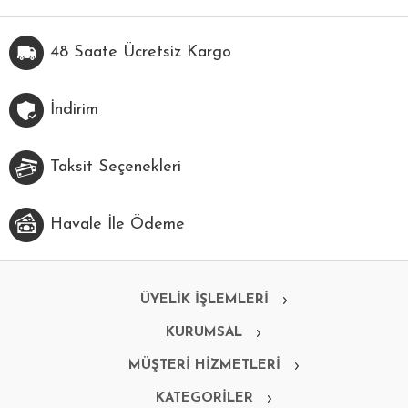
48 Saate Ücretsiz Kargo
İndirim
Taksit Seçenekleri
Havale İle Ödeme
ÜYELİK İŞLEMLERİ
KURUMSAL
MÜŞTERİ HİZMETLERİ
KATEGORİLER