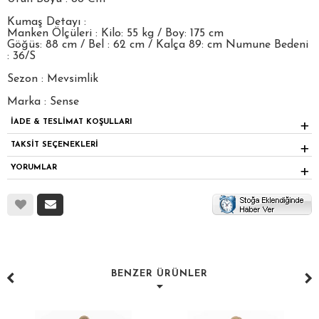
Kumaş Detayı :
Manken Ölçüleri : Kilo: 55 kg / Boy: 175 cm
Göğüs: 88 cm / Bel : 62 cm / Kalça 89: cm Numune Bedeni
: 36/S
Sezon : Mevsimlik
Marka : Sense
İADE & TESLİMAT KOŞULLARI
TAKSİT SEÇENEKLERİ
YORUMLAR
BENZER ÜRÜNLER