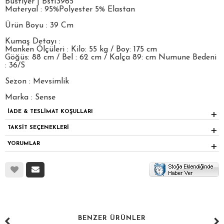
Büstiyer | Bst13965
Materyal : 95%Polyester 5% Elastan
Ürün Boyu : 39 Cm
Kumaş Detayı :
Manken Ölçüleri : Kilo: 55 kg / Boy: 175 cm
Göğüs: 88 cm / Bel : 62 cm / Kalça 89: cm Numune Bedeni
: 36/S
Sezon : Mevsimlik
Marka : Sense
İADE & TESLİMAT KOŞULLARI
TAKSİT SEÇENEKLERİ
YORUMLAR
BENZER ÜRÜNLER