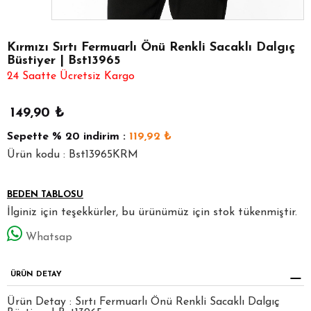
Kırmızı Sırtı Fermuarlı Önü Renkli Sacaklı Dalgıç
Büstiyer | Bst13965
24 Saatte Ücretsiz Kargo
149,90
₺
Sepette
% 20
indirim :
119,92
₺
Ürün kodu : Bst13965KRM
BEDEN TABLOSU
İlginiz için teşekkürler, bu ürünümüz için stok tükenmiştir.
Whatsap
ÜRÜN DETAY
Ürün Detay : Sırtı Fermuarlı Önü Renkli Sacaklı Dalgıç