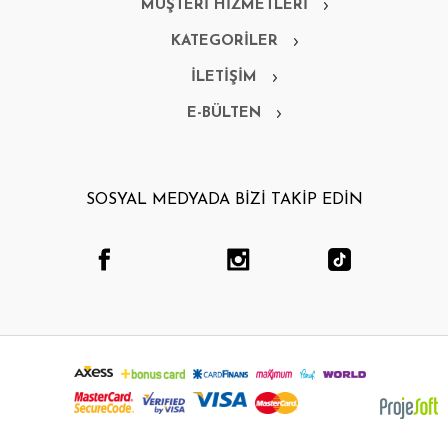
MÜŞTERİ HİZMETLERİ
KATEGORİLER
İLETİŞİM
E-BÜLTEN
SOSYAL MEDYADA BİZİ TAKİP EDİN