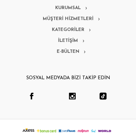
KURUMSAL
MÜŞTERİ HİZMETLERİ
KATEGORİLER
İLETİŞİM
E-BÜLTEN
SOSYAL MEDYADA BİZİ TAKİP EDİN