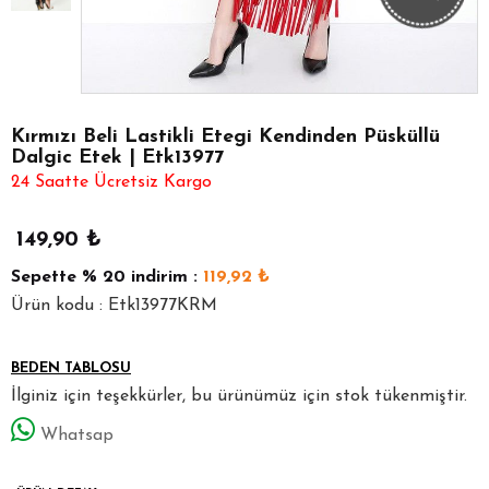
Kırmızı Beli Lastikli Etegi Kendinden Püsküllü
Dalgic Etek | Etk13977
24 Saatte Ücretsiz Kargo
149,90
₺
Sepette
% 20
indirim :
119,92
₺
Ürün kodu : Etk13977KRM
BEDEN TABLOSU
İlginiz için teşekkürler, bu ürünümüz için stok tükenmiştir.
Whatsap