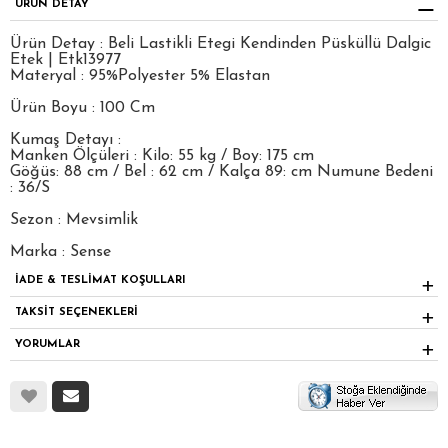
ÜRÜN DETAY
Ürün Detay : Beli Lastikli Etegi Kendinden Püsküllü Dalgic
Etek | Etk13977
Materyal : 95%Polyester 5% Elastan
Ürün Boyu : 100 Cm
Kumaş Detayı :
Manken Ölçüleri : Kilo: 55 kg / Boy: 175 cm
Göğüs: 88 cm / Bel : 62 cm / Kalça 89: cm Numune Bedeni
: 36/S
Sezon : Mevsimlik
Marka : Sense
İADE & TESLİMAT KOŞULLARI
TAKSİT SEÇENEKLERİ
YORUMLAR