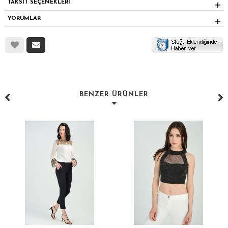
TAKSİT SEÇENEKLERİ
YORUMLAR
BENZER ÜRÜNLER