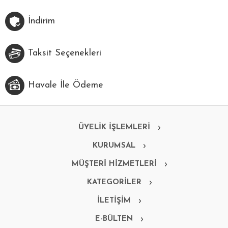
İndirim
Taksit Seçenekleri
Havale İle Ödeme
ÜYELİK İŞLEMLERİ
KURUMSAL
MÜŞTERİ HİZMETLERİ
KATEGORİLER
İLETİŞİM
E-BÜLTEN