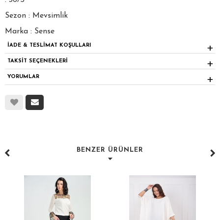
: 36/S
Sezon : Mevsimlik
Marka : Sense
İADE & TESLİMAT KOŞULLARI
TAKSİT SEÇENEKLERİ
YORUMLAR
BENZER ÜRÜNLER