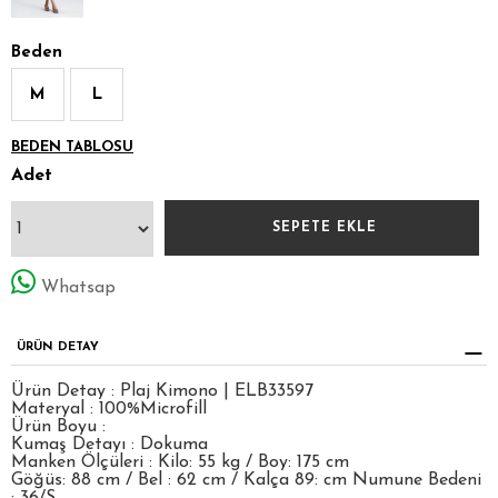
Beden
M
L
BEDEN TABLOSU
Adet
Whatsap
ÜRÜN DETAY
Ürün Detay : Plaj Kimono | ELB33597
Materyal : 100%Microfill
Ürün Boyu :
Kumaş Detayı : Dokuma
Manken Ölçüleri : Kilo: 55 kg / Boy: 175 cm
Göğüs: 88 cm / Bel : 62 cm / Kalça 89: cm Numune Bedeni