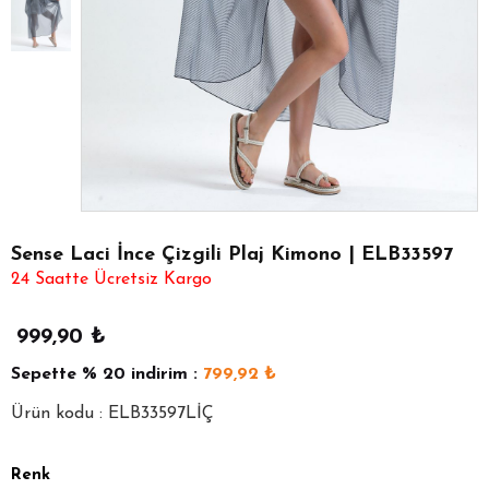
Sense Laci İnce Çizgili Plaj Kimono | ELB33597
24 Saatte Ücretsiz Kargo
999,90
₺
Sepette
% 20
indirim :
799,92
₺
Ürün kodu : ELB33597LİÇ
Renk