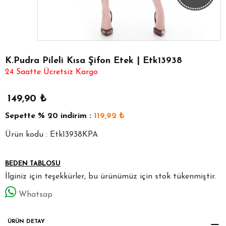
K.Pudra Pileli Kısa Şifon Etek | Etk13938
24 Saatte Ücretsiz Kargo
149,90
₺
Sepette
% 20
indirim :
119,92
₺
Ürün kodu : Etk13938KPA
BEDEN TABLOSU
İlginiz için teşekkürler, bu ürünümüz için stok tükenmiştir.
Whatsap
ÜRÜN DETAY