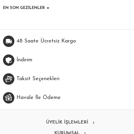
EN SON GEZİLENLER
48 Saate Ücretsiz Kargo
İndirim
Taksit Seçenekleri
Havale İle Ödeme
ÜYELİK İŞLEMLERİ
KURUMSAL