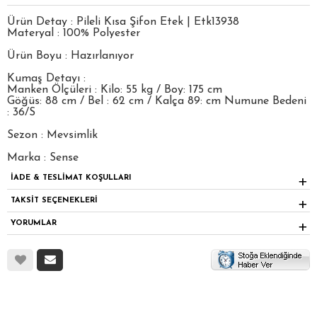
Ürün Detay : Pileli Kısa Şifon Etek | Etk13938
Materyal : 100% Polyester
Ürün Boyu : Hazırlanıyor
Kumaş Detayı :
Manken Ölçüleri : Kilo: 55 kg / Boy: 175 cm
Göğüs: 88 cm / Bel : 62 cm / Kalça 89: cm Numune Bedeni
: 36/S
Sezon : Mevsimlik
Marka : Sense
İADE & TESLİMAT KOŞULLARI
TAKSİT SEÇENEKLERİ
YORUMLAR