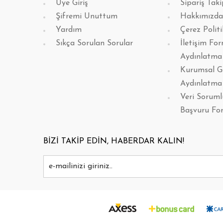
Üye Giriş
Sipariş Taki
Şifremi Unuttum
Hakkımızda
Yardım
Çerez Politi
Sıkça Sorulan Sorular
İletişim Fo
Aydınlatma
Kurumsal G
Aydınlatma
Veri Sorum
Başvuru Fo
BİZİ TAKİP EDİN, HABERDAR KALIN!