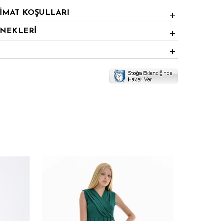
LİMAT KOŞULLARI
ENEKLERİ