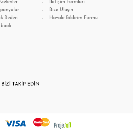
 Gelenler
İletişim Formları
panyalar
Bize Ulaşın
k Beden
Havale Bildirim Formu
kbook
BİZİ TAKİP EDİN