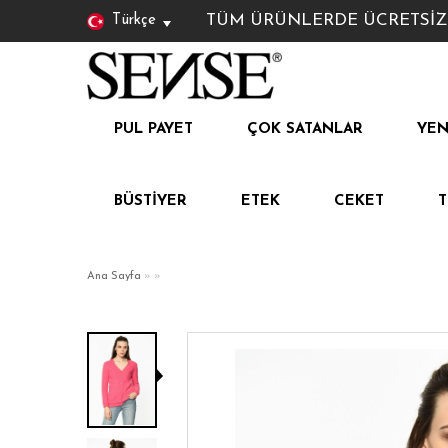
TÜM ÜRÜNLERDE ÜCRETSİZ KAR
Türkçe
PUL PAYET
ÇOK SATANLAR
YEN
BÜSTIYER
ETEK
CEKET
Ana Sayfa
»
»