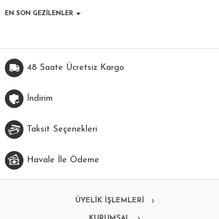
EN SON GEZİLENLER
48 Saate Ücretsiz Kargo
İndirim
Taksit Seçenekleri
Havale İle Ödeme
ÜYELİK İŞLEMLERİ
KURUMSAL