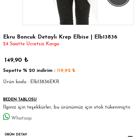
Ekru Boncuk Detaylı Krep Elbise | Elb13836
24 Saatte Ücretsiz Kargo
149,90
₺
Sepette
% 20
indirim :
119,92
₺
Ürün kodu : Elb13836EKR
BEDEN TABLOSU
İlginiz için teşekkürler, bu ürünümüz için stok tükenmiştir.
Whatsap
ÜRÜN DETAY