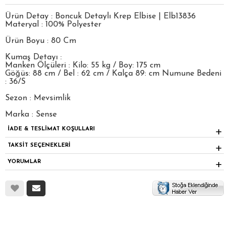
Ürün Detay : Boncuk Detaylı Krep Elbise | Elb13836
Materyal : 100% Polyester
Ürün Boyu : 80 Cm
Kumaş Detayı :
Manken Ölçüleri : Kilo: 55 kg / Boy: 175 cm
Göğüs: 88 cm / Bel : 62 cm / Kalça 89: cm Numune Bedeni
: 36/S
Sezon : Mevsimlik
Marka : Sense
İADE & TESLİMAT KOŞULLARI
TAKSİT SEÇENEKLERİ
YORUMLAR