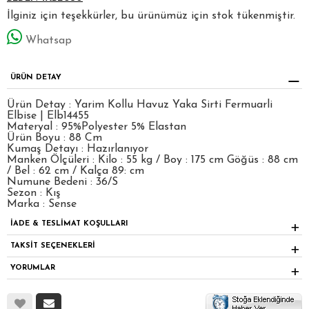
İlginiz için teşekkürler, bu ürünümüz için stok tükenmiştir.
Whatsap
ÜRÜN DETAY
Ürün Detay : Yarim Kollu Havuz Yaka Sirti Fermuarli
Elbise | Elb14455
Materyal : 95%Polyester 5% Elastan
Ürün Boyu : 88 Cm
Kumaş Detayı : Hazırlanıyor
Manken Ölçüleri : Kilo : 55 kg / Boy : 175 cm Göğüs : 88 cm
/ Bel : 62 cm / Kalça 89: cm
Numune Bedeni : 36/S
Sezon : Kış
Marka : Sense
İADE & TESLİMAT KOŞULLARI
TAKSİT SEÇENEKLERİ
YORUMLAR