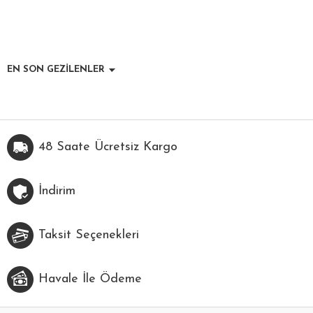
EN SON GEZİLENLER
48 Saate Ücretsiz Kargo
İndirim
Taksit Seçenekleri
Havale İle Ödeme