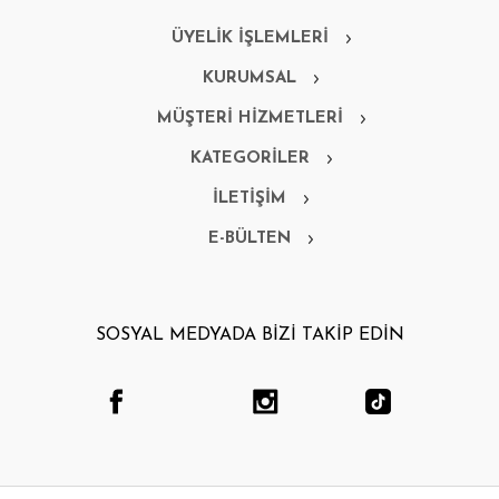
ÜYELİK İŞLEMLERİ
KURUMSAL
MÜŞTERİ HİZMETLERİ
KATEGORİLER
İLETİŞİM
E-BÜLTEN
SOSYAL MEDYADA BİZİ TAKİP EDİN