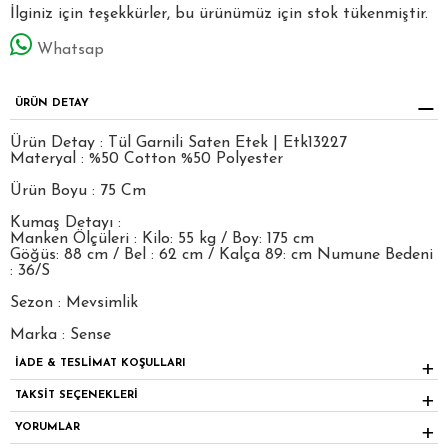
İlginiz için teşekkürler, bu ürünümüz için stok tükenmiştir.
Whatsap
ÜRÜN DETAY
Ürün Detay : Tül Garnili Saten Etek | Etk13227
Materyal : %50 Cotton %50 Polyester
Ürün Boyu : 75 Cm
Kumaş Detayı :
Manken Ölçüleri : Kilo: 55 kg / Boy: 175 cm
Göğüs: 88 cm / Bel : 62 cm / Kalça 89: cm Numune Bedeni
: 36/S
Sezon : Mevsimlik
Marka : Sense
İADE & TESLİMAT KOŞULLARI
TAKSİT SEÇENEKLERİ
YORUMLAR