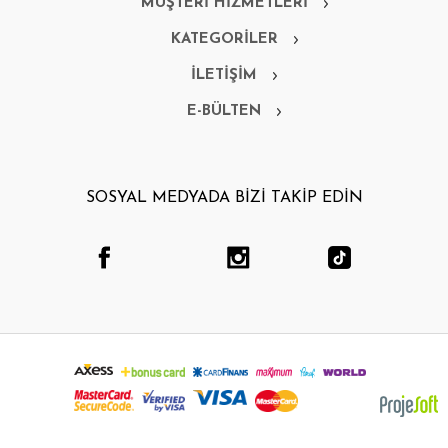
MÜŞTERİ HİZMETLERİ
KATEGORİLER
İLETİŞİM
E-BÜLTEN
SOSYAL MEDYADA BİZİ TAKİP EDİN