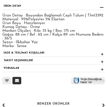
ÜRÜN DETAY
Ürün Detay : Boyundan Bağlamalı Cepli Tülum | Tlm13392
Materyal : 95%Polyester 5% Elastan
Ürün Boyu : Hazırlanıyor
Kumaş Detayı : Örme
Manken Ölçüleri : Kilo: 55 kg / Boy: 175 cm
Göğüs: 88 cm / Bel : 62 cm / Kalça 89: cm Numune Bedeni
: 36/S
Sezon : İlkbahar Yaz
Marka : Sense
İADE & TESLİMAT KOŞULLARI
TAKSİT SEÇENEKLERİ
YORUMLAR
BENZER ÜRÜNLER