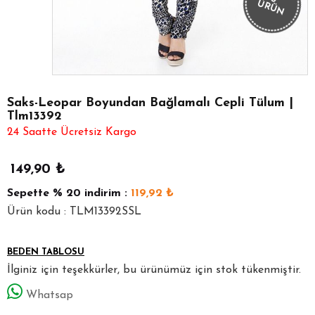
ÜRÜN
Saks-Leopar Boyundan Bağlamalı Cepli Tülum |
Tlm13392
24 Saatte Ücretsiz Kargo
149,90
₺
Sepette
% 20
indirim :
119,92
₺
Ürün kodu : TLM13392SSL
BEDEN TABLOSU
İlginiz için teşekkürler, bu ürünümüz için stok tükenmiştir.
Whatsap