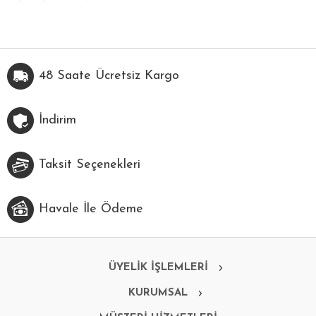
48 Saate Ücretsiz Kargo
İndirim
Taksit Seçenekleri
Havale İle Ödeme
ÜYELİK İŞLEMLERİ
KURUMSAL