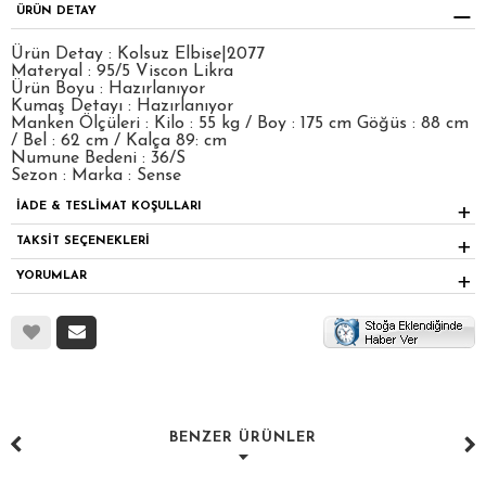
ÜRÜN DETAY
Ürün Detay : Kolsuz Elbise|2077
Materyal : 95/5 Viscon Likra
Ürün Boyu : Hazırlanıyor
Kumaş Detayı : Hazırlanıyor
Manken Ölçüleri : Kilo : 55 kg / Boy : 175 cm Göğüs : 88 cm
/ Bel : 62 cm / Kalça 89: cm
Numune Bedeni : 36/S
Sezon : Marka : Sense
İADE & TESLİMAT KOŞULLARI
TAKSİT SEÇENEKLERİ
YORUMLAR
BENZER ÜRÜNLER