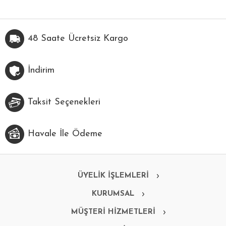
48 Saate Ücretsiz Kargo
İndirim
Taksit Seçenekleri
Havale İle Ödeme
ÜYELİK İŞLEMLERİ
KURUMSAL
MÜŞTERİ HİZMETLERİ