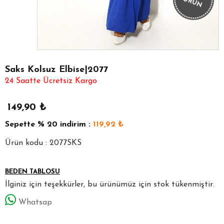
ÜRÜN
Saks Kolsuz Elbise|2077
24 Saatte Ücretsiz Kargo
149,90
₺
Sepette
% 20
indirim :
119,92
₺
Ürün kodu : 2077SKS
BEDEN TABLOSU
İlginiz için teşekkürler, bu ürünümüz için stok tükenmiştir.
Whatsap