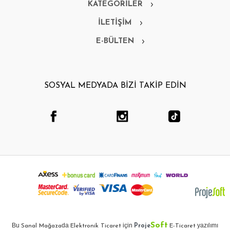
KATEGORİLER
İLETİŞİM
E-BÜLTEN
SOSYAL MEDYADA BİZİ TAKİP EDİN
Soft
Bu
da
için
yazılımı
Sanal Mağaza
Elektronik Ticaret
Proje
E-Ticaret