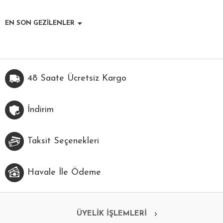
EN SON GEZİLENLER
48 Saate Ücretsiz Kargo
İndirim
Taksit Seçenekleri
Havale İle Ödeme
ÜYELİK İŞLEMLERİ