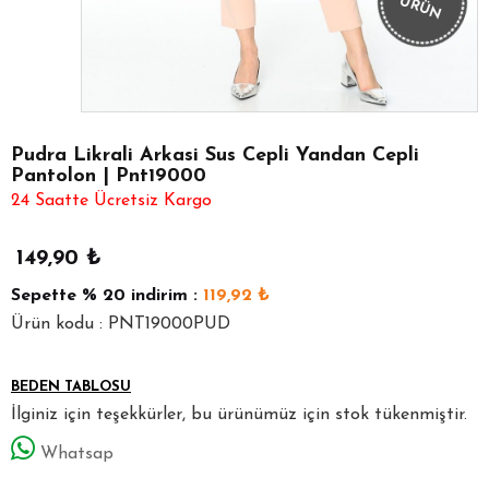
ÜRÜN
Pudra Likrali Arkasi Sus Cepli Yandan Cepli
Pantolon | Pnt19000
24 Saatte Ücretsiz Kargo
149,90
₺
Sepette
% 20
indirim :
119,92
₺
Ürün kodu : PNT19000PUD
BEDEN TABLOSU
İlginiz için teşekkürler, bu ürünümüz için stok tükenmiştir.
Whatsap