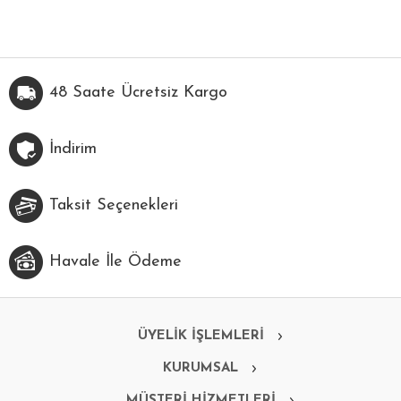
48 Saate Ücretsiz Kargo
İndirim
Taksit Seçenekleri
Havale İle Ödeme
ÜYELİK İŞLEMLERİ
KURUMSAL
MÜŞTERİ HİZMETLERİ