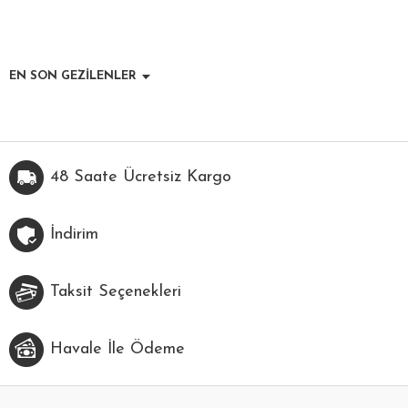
EN SON GEZİLENLER
48 Saate Ücretsiz Kargo
İndirim
Taksit Seçenekleri
Havale İle Ödeme