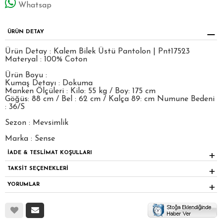
Whatsap
ÜRÜN DETAY
Ürün Detay : Kalem Bilek Üstü Pantolon | Pnt17523
Materyal : 100% Coton
Ürün Boyu :
Kumaş Detayı : Dokuma
Manken Ölçüleri : Kilo: 55 kg / Boy: 175 cm
Göğüs: 88 cm / Bel : 62 cm / Kalça 89: cm Numune Bedeni
: 36/S
Sezon : Mevsimlik
Marka : Sense
İADE & TESLİMAT KOŞULLARI
TAKSİT SEÇENEKLERİ
YORUMLAR