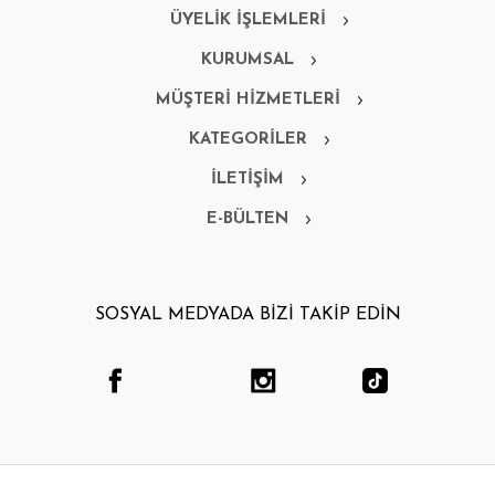
ÜYELİK İŞLEMLERİ
KURUMSAL
MÜŞTERİ HİZMETLERİ
KATEGORİLER
İLETİŞİM
E-BÜLTEN
SOSYAL MEDYADA BİZİ TAKİP EDİN