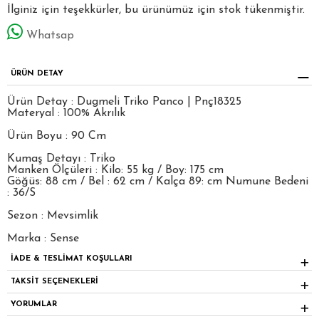
İlginiz için teşekkürler, bu ürünümüz için stok tükenmiştir.
Whatsap
ÜRÜN DETAY
Ürün Detay : Dugmeli Triko Panco | Pnç18325
Materyal : 100% Akrılık
Ürün Boyu : 90 Cm
Kumaş Detayı : Triko
Manken Ölçüleri : Kilo: 55 kg / Boy: 175 cm
Göğüs: 88 cm / Bel : 62 cm / Kalça 89: cm Numune Bedeni
: 36/S
Sezon : Mevsimlik
Marka : Sense
İADE & TESLİMAT KOŞULLARI
TAKSİT SEÇENEKLERİ
YORUMLAR