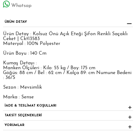
Whatsap
ÜRÜN DETAY
Ürün Detay : Kolsuz Önü Açık Eteği Şifon Renkli Saçaklı
Ceket | Ckt13583
Materyal : 100% Polyester
Ürün Boyu : 140 Cm
Kumaş Detayı :
Manken Ölçüleri : Kilo: 55 kg / Boy: 175 cm
Göğüs: 88 cm / Bel : 62 cm / Kalça 89: cm Numune Bedeni
: 36/S
Sezon : Mevsimlik
Marka : Sense
İADE & TESLİMAT KOŞULLARI
TAKSİT SEÇENEKLERİ
YORUMLAR