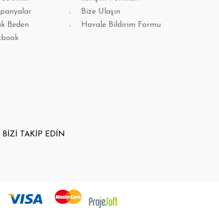
panyalar
Bize Ulaşın
k Beden
Havale Bildirim Formu
kbook
BİZİ TAKİP EDİN