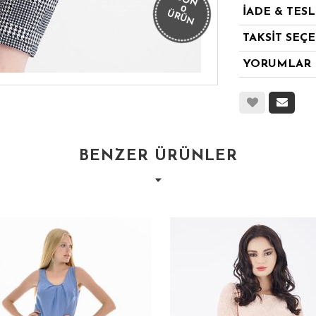
SON
0
İADE & TES
ÜRÜN
TAKSİT SEÇ
YORUMLAR
BENZER ÜRÜNLER