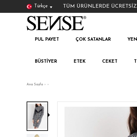
TÜM ÜRÜNLERDE ÜCRETSİZ KAR
Türkçe
PUL PAYET
ÇOK SATANLAR
YEN
BÜSTIYER
ETEK
CEKET
Ana Sayfa
»
»