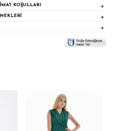
LİMAT KOŞULLARI
ENEKLERİ