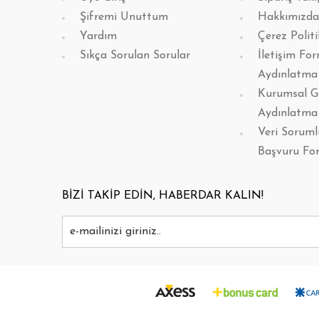
Şifremi Unuttum
Hakkımızda
Yardım
Çerez Politi
Sıkça Sorulan Sorular
İletişim Fo
Aydınlatma
Kurumsal G
Aydınlatma
Veri Sorum
Başvuru Fo
BİZİ TAKİP EDİN, HABERDAR KALIN!