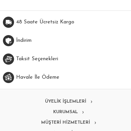
48 Saate Ücretsiz Kargo
İndirim
Taksit Seçenekleri
Havale İle Ödeme
ÜYELİK İŞLEMLERİ
KURUMSAL
MÜŞTERİ HİZMETLERİ