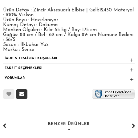
Ürün Detay : Zincir Aksesuarlı Elbise | Gelb12430 Materyal
: 100% Vıskon
Ürün Boyu : Hazırlanıyor
Kumaş Detayı : Dokuma
Manken Ölçüleri : Kilo: 55 kg / Boy: 175 cm
Göğüs: 88 cm / Bel : 62 cm / Kalça 89: cm Numune Bedeni
: 36/S
Sezon : İlkbahar Yaz
Marka : Sense
İADE & TESLİMAT KOŞULLARI
TAKSİT SEÇENEKLERİ
YORUMLAR
BENZER ÜRÜNLER