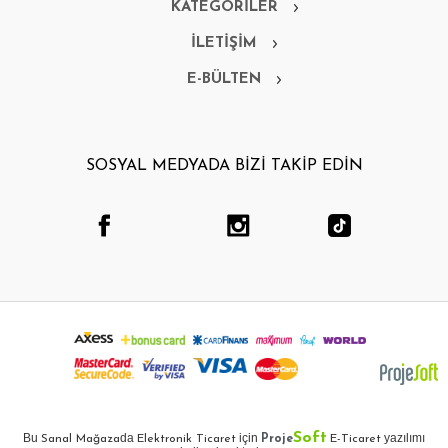
KATEGORİLER
İLETİŞİM
E-BÜLTEN
SOSYAL MEDYADA BİZİ TAKİP EDİN
Soft
Bu
da
için
yazılımı
Sanal Mağaza
Elektronik Ticaret
Proje
E-Ticaret