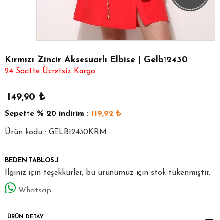
Kırmızı Zincir Aksesuarlı Elbise | Gelb12430
24 Saatte Ücretsiz Kargo
149,90
₺
Sepette
% 20
indirim :
119,92
₺
Ürün kodu : GELB12430KRM
BEDEN TABLOSU
İlginiz için teşekkürler, bu ürünümüz için stok tükenmiştir.
Whatsap
ÜRÜN DETAY