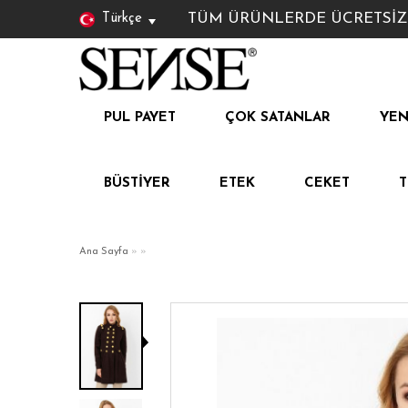
TÜM ÜRÜNLERDE ÜCRETSİZ KAR
Türkçe
PUL PAYET
ÇOK SATANLAR
YEN
BÜSTIYER
ETEK
CEKET
Ana Sayfa
»
»