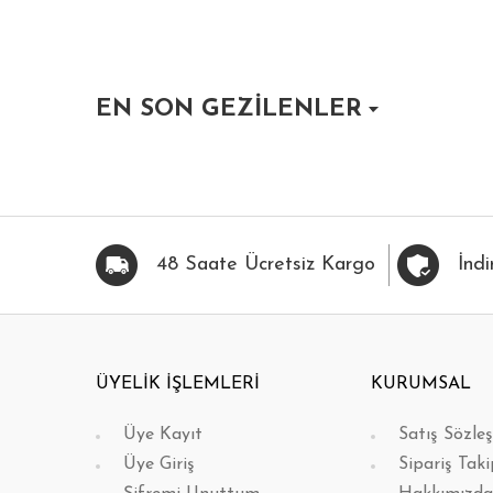
EN SON GEZİLENLER
HIZLI BAK
FAVORİLERİME EKLE
HIZLI BAK
FAVOR
48 Saate Ücretsiz Kargo
İndi
ÜYELİK İŞLEMLERİ
KURUMSAL
Üye Kayıt
Satış Sözle
Üye Giriş
Sipariş Taki