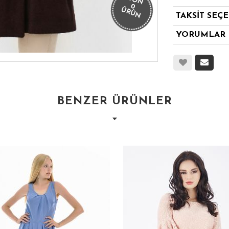
SON
0
ÜRÜN
TAKSİT SEÇ
YORUMLAR
BENZER ÜRÜNLER