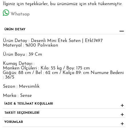
İlginiz için teşekkürler, bu ürünümüz için stok tükenmiştir.
Whatsap
ÜRÜN DETAY
Ürün Detay : Desenli Mini Etek Saten | Etk17497
Materyal : %100 Poliviskon
Ürün Boyu : 39 Cm
Kumaş Detayı :
Manken Ölçüleri : Kilo: 55 kg / Boy: 175 cm
Göğüs: 88 cm / Bel : 62 cm / Kalça 89: cm Numune Bedeni
: 36/S
Sezon : Mevsimlik
Marka : Sense
İADE & TESLİMAT KOŞULLARI
TAKSİT SEÇENEKLERİ
YORUMLAR