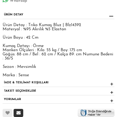
Whatsap
ÜRÜN DETAY
Ürün Detay : Trıko Kumaş Bluz | Blz14392
Materyal : %95 Akrılık %5 Elastan
Ürün Boyu : 42 Cm
Kumaş Detayı : Örme
Manken Ölçüleri : Kilo: 55 kg / Boy: 175 cm
Göğüs: 88 cm / Bel : 62 cm / Kalça 89: cm Numune Bedeni
: 36/S
Sezon : Mevsimlik
Marka : Sense
İADE & TESLİMAT KOŞULLARI
TAKSİT SEÇENEKLERİ
YORUMLAR