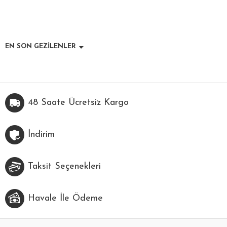
EN SON GEZİLENLER
48 Saate Ücretsiz Kargo
İndirim
Taksit Seçenekleri
Havale İle Ödeme