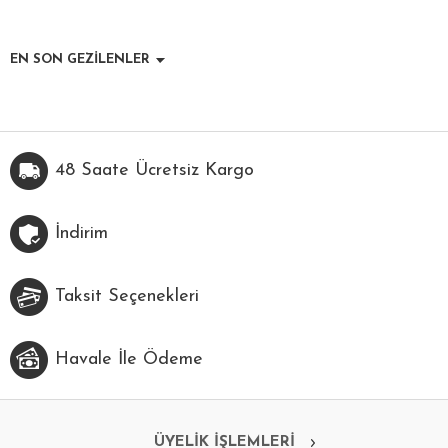
EN SON GEZİLENLER
48 Saate Ücretsiz Kargo
İndirim
Taksit Seçenekleri
Havale İle Ödeme
ÜYELİK İŞLEMLERİ