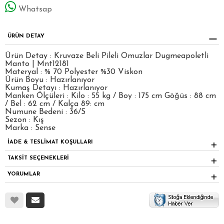
Whatsap
ÜRÜN DETAY
Ürün Detay : Kruvaze Beli Pileli Omuzlar Dugmeapoletli
Manto | Mnt12181
Materyal : % 70 Polyester %30 Viskon
Ürün Boyu : Hazırlanıyor
Kumaş Detayı : Hazırlanıyor
Manken Ölçüleri : Kilo : 55 kg / Boy : 175 cm Göğüs : 88 cm
/ Bel : 62 cm / Kalça 89: cm
Numune Bedeni : 36/S
Sezon : Kış
Marka : Sense
İADE & TESLİMAT KOŞULLARI
TAKSİT SEÇENEKLERİ
YORUMLAR