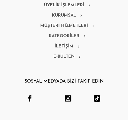
ÜYELİK İŞLEMLERİ
KURUMSAL
MÜŞTERİ HİZMETLERİ
KATEGORİLER
İLETİŞİM
E-BÜLTEN
SOSYAL MEDYADA BİZİ TAKİP EDİN