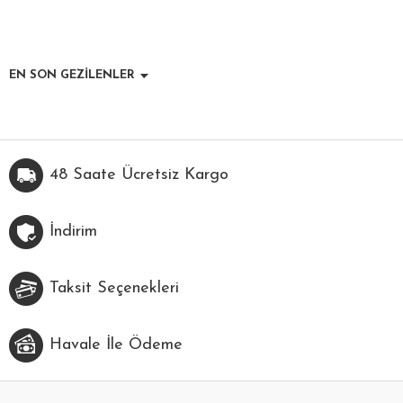
EN SON GEZİLENLER
48 Saate Ücretsiz Kargo
İndirim
Taksit Seçenekleri
Havale İle Ödeme