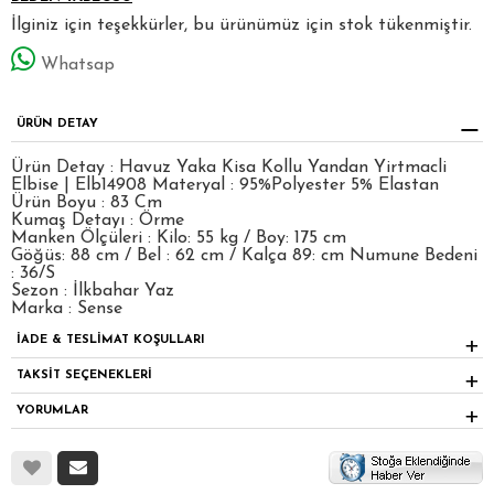
İlginiz için teşekkürler, bu ürünümüz için stok tükenmiştir.
Whatsap
ÜRÜN DETAY
Ürün Detay : Havuz Yaka Kisa Kollu Yandan Yirtmacli
Elbise | Elb14908 Materyal : 95%Polyester 5% Elastan
Ürün Boyu : 83 Cm
Kumaş Detayı : Örme
Manken Ölçüleri : Kilo: 55 kg / Boy: 175 cm
Göğüs: 88 cm / Bel : 62 cm / Kalça 89: cm Numune Bedeni
: 36/S
Sezon : İlkbahar Yaz
Marka : Sense
İADE & TESLİMAT KOŞULLARI
TAKSİT SEÇENEKLERİ
YORUMLAR