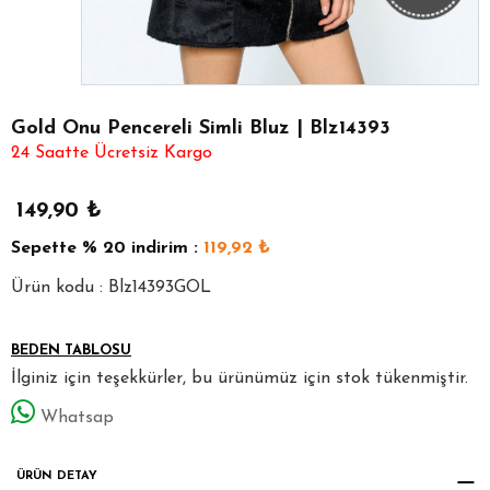
Gold Onu Pencereli Simli Bluz | Blz14393
24 Saatte Ücretsiz Kargo
149,90
₺
Sepette
% 20
indirim :
119,92
₺
Ürün kodu : Blz14393GOL
BEDEN TABLOSU
İlginiz için teşekkürler, bu ürünümüz için stok tükenmiştir.
Whatsap
ÜRÜN DETAY