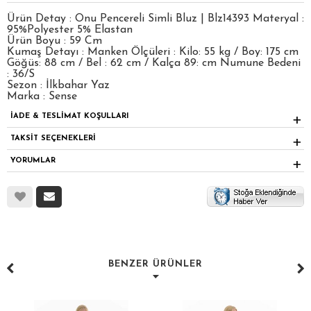
Ürün Detay : Onu Pencereli Simli Bluz | Blz14393 Materyal :
95%Polyester 5% Elastan
Ürün Boyu : 59 Cm
Kumaş Detayı : Manken Ölçüleri : Kilo: 55 kg / Boy: 175 cm
Göğüs: 88 cm / Bel : 62 cm / Kalça 89: cm Numune Bedeni
: 36/S
Sezon : İlkbahar Yaz
Marka : Sense
İADE & TESLİMAT KOŞULLARI
TAKSİT SEÇENEKLERİ
YORUMLAR
BENZER ÜRÜNLER