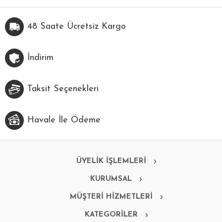
48 Saate Ücretsiz Kargo
İndirim
Taksit Seçenekleri
Havale İle Ödeme
ÜYELİK İŞLEMLERİ
KURUMSAL
MÜŞTERİ HİZMETLERİ
KATEGORİLER