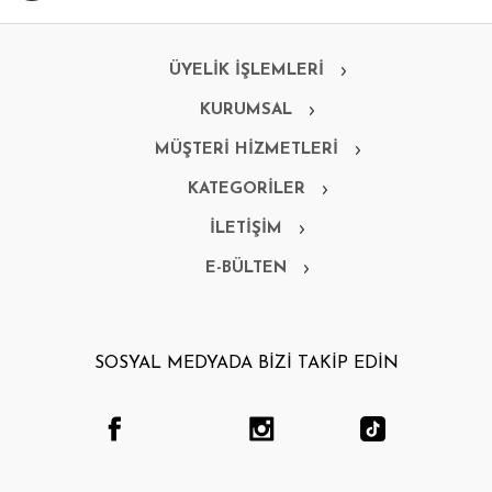
ÜYELİK İŞLEMLERİ
KURUMSAL
MÜŞTERİ HİZMETLERİ
KATEGORİLER
İLETİŞİM
E-BÜLTEN
SOSYAL MEDYADA BİZİ TAKİP EDİN