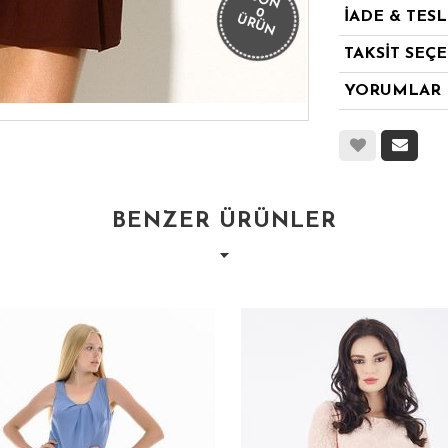
SON
0
İADE & TES
ÜRÜN
TAKSİT SEÇ
YORUMLAR
BENZER ÜRÜNLER