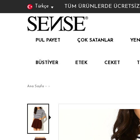
TÜM ÜRÜNLERDE ÜCRETSİZ KAR
Türkçe
PUL PAYET
ÇOK SATANLAR
YEN
BÜSTIYER
ETEK
CEKET
Ana Sayfa
»
»