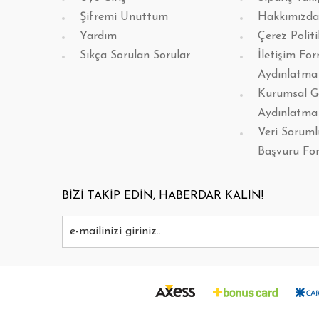
Şifremi Unuttum
Hakkımızda
Yardım
Çerez Politi
Sıkça Sorulan Sorular
İletişim Fo
Aydınlatma
Kurumsal G
Aydınlatma
Veri Sorum
Başvuru Fo
BİZİ TAKİP EDİN, HABERDAR KALIN!