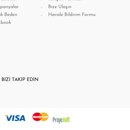
panyalar
Bize Ulaşın
k Beden
Havale Bildirim Formu
kbook
BİZİ TAKİP EDİN