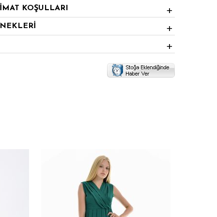
LİMAT KOŞULLARI
ENEKLERİ