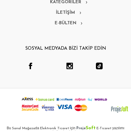
KATEGORİLER
İLETİŞİM
E-BÜLTEN
SOSYAL MEDYADA BİZİ TAKİP EDİN
Soft
Bu
da
için
yazılımı
Sanal Mağaza
Elektronik Ticaret
Proje
E-Ticaret