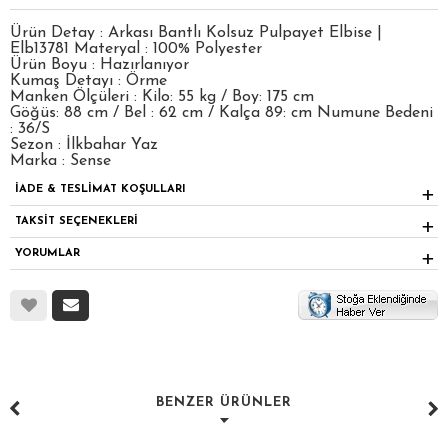
Ürün Detay : Arkası Bantlı Kolsuz Pulpayet Elbise |
Elb13781 Materyal : 100% Polyester
Ürün Boyu : Hazırlanıyor
Kumaş Detayı : Örme
Manken Ölçüleri : Kilo: 55 kg / Boy: 175 cm
Göğüs: 88 cm / Bel : 62 cm / Kalça 89: cm Numune Bedeni
: 36/S
Sezon : İlkbahar Yaz
Marka : Sense
İADE & TESLİMAT KOŞULLARI
TAKSİT SEÇENEKLERİ
YORUMLAR
BENZER ÜRÜNLER