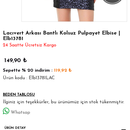
Lacıvert Arkası Bantlı Kolsuz Pulpayet Elbise |
Elb13781
24 Saatte Ücretsiz Kargo
149,90
₺
Sepette
% 20
indirim :
119,92
₺
Ürün kodu : Elb13781LAC
BEDEN TABLOSU
İlginiz için teşekkürler, bu ürünümüz için stok tükenmiştir.
Whatsap
ÜRÜN DETAY