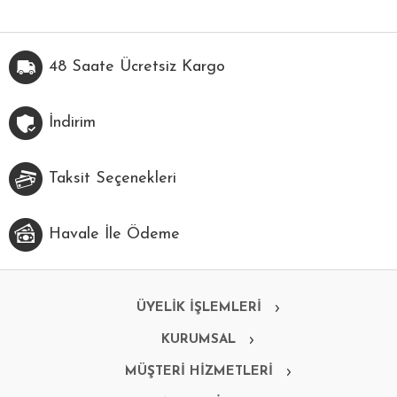
48 Saate Ücretsiz Kargo
İndirim
Taksit Seçenekleri
Havale İle Ödeme
ÜYELİK İŞLEMLERİ
KURUMSAL
MÜŞTERİ HİZMETLERİ