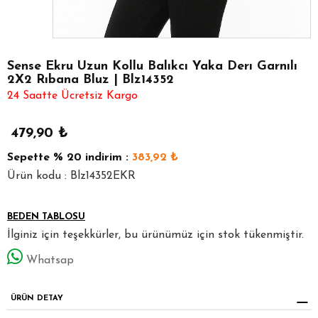
Sense Ekru Uzun Kollu Balıkcı Yaka Derı Garnılı
2X2 Rıbana Bluz | Blz14352
24 Saatte Ücretsiz Kargo
479,90
₺
Sepette
% 20
indirim :
383,92
₺
Ürün kodu : Blz14352EKR
BEDEN TABLOSU
İlginiz için teşekkürler, bu ürünümüz için stok tükenmiştir.
Whatsap
ÜRÜN DETAY