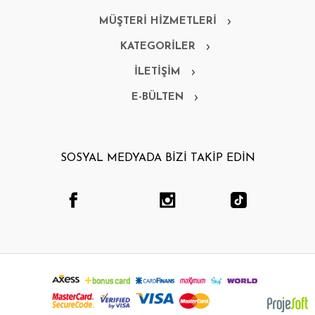
MÜŞTERİ HİZMETLERİ
KATEGORİLER
İLETİŞİM
E-BÜLTEN
SOSYAL MEDYADA BİZİ TAKİP EDİN