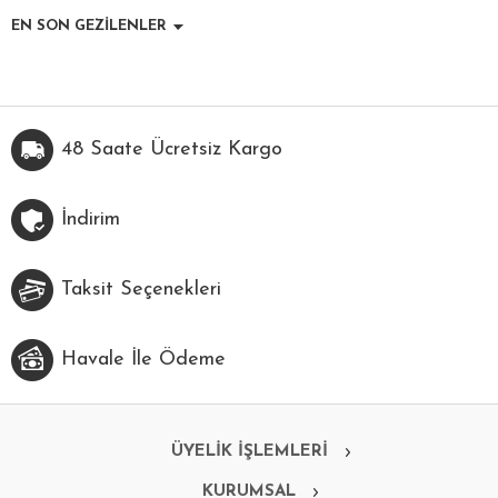
EN SON GEZİLENLER
48 Saate Ücretsiz Kargo
İndirim
Taksit Seçenekleri
Havale İle Ödeme
ÜYELİK İŞLEMLERİ
KURUMSAL