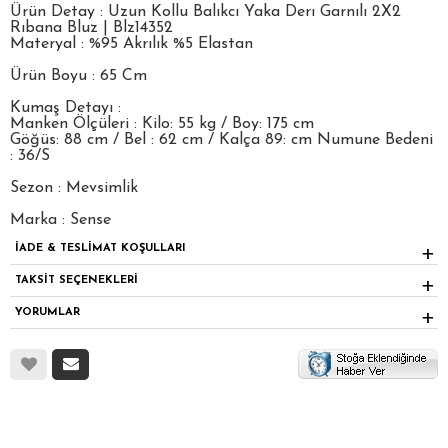
Ürün Detay : Uzun Kollu Balıkcı Yaka Derı Garnılı 2X2
Rıbana Bluz | Blz14352
Materyal : %95 Akrılık %5 Elastan
Ürün Boyu : 65 Cm
Kumaş Detayı :
Manken Ölçüleri : Kilo: 55 kg / Boy: 175 cm
Göğüs: 88 cm / Bel : 62 cm / Kalça 89: cm Numune Bedeni
: 36/S
Sezon : Mevsimlik
Marka : Sense
İADE & TESLİMAT KOŞULLARI
TAKSİT SEÇENEKLERİ
YORUMLAR