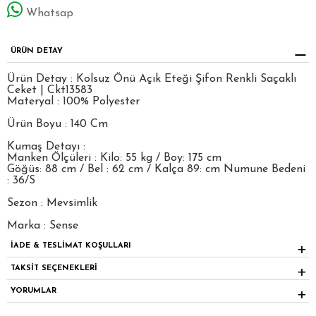
Whatsap
ÜRÜN DETAY
Ürün Detay : Kolsuz Önü Açık Eteği Şifon Renkli Saçaklı
Ceket | Ckt13583
Materyal : 100% Polyester
Ürün Boyu : 140 Cm
Kumaş Detayı :
Manken Ölçüleri : Kilo: 55 kg / Boy: 175 cm
Göğüs: 88 cm / Bel : 62 cm / Kalça 89: cm Numune Bedeni
: 36/S
Sezon : Mevsimlik
Marka : Sense
İADE & TESLİMAT KOŞULLARI
TAKSİT SEÇENEKLERİ
YORUMLAR