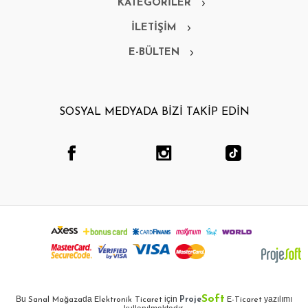
KATEGORİLER
İLETİŞİM
E-BÜLTEN
SOSYAL MEDYADA BİZİ TAKİP EDİN
Soft
Bu
da
için
yazılımı
Sanal Mağaza
Elektronik Ticaret
Proje
E-Ticaret