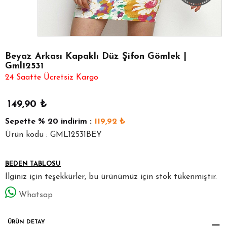
Beyaz Arkası Kapaklı Düz Şifon Gömlek |
Gml12531
24 Saatte Ücretsiz Kargo
149,90
₺
Sepette
% 20
indirim :
119,92
₺
Ürün kodu : GML12531BEY
BEDEN TABLOSU
İlginiz için teşekkürler, bu ürünümüz için stok tükenmiştir.
Whatsap
ÜRÜN DETAY