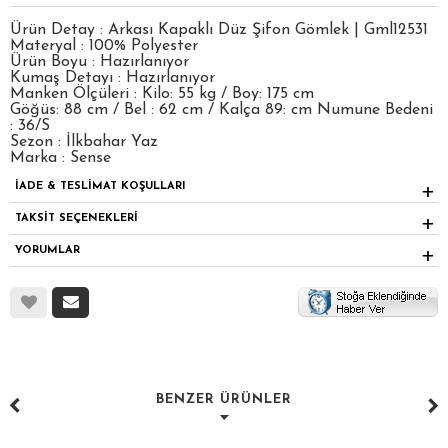
Ürün Detay : Arkası Kapaklı Düz Şifon Gömlek | Gml12531
Materyal : 100% Polyester
Ürün Boyu : Hazırlanıyor
Kumaş Detayı : Hazırlanıyor
Manken Ölçüleri : Kilo: 55 kg / Boy: 175 cm
Göğüs: 88 cm / Bel : 62 cm / Kalça 89: cm Numune Bedeni
: 36/S
Sezon : İlkbahar Yaz
Marka : Sense
İADE & TESLİMAT KOŞULLARI
TAKSİT SEÇENEKLERİ
YORUMLAR
BENZER ÜRÜNLER