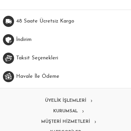
48 Saate Ücretsiz Kargo
İndirim
Taksit Seçenekleri
Havale İle Ödeme
ÜYELİK İŞLEMLERİ
KURUMSAL
MÜŞTERİ HİZMETLERİ