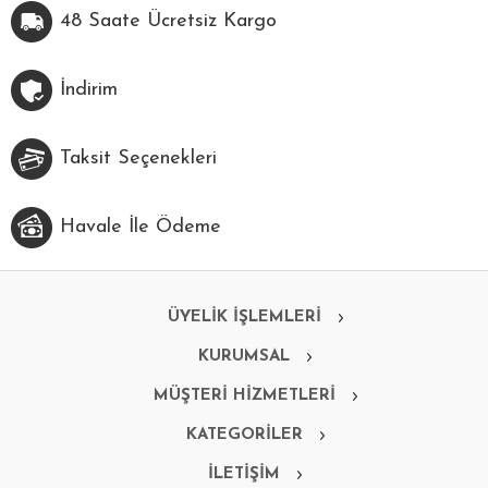
48 Saate Ücretsiz Kargo
İndirim
Taksit Seçenekleri
Havale İle Ödeme
ÜYELİK İŞLEMLERİ
KURUMSAL
MÜŞTERİ HİZMETLERİ
KATEGORİLER
İLETİŞİM