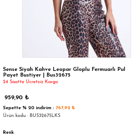
Sense Siyah Kahve Leopar Gloplu Fermuarlı Pul
Payet Bustiyer | Bus32675
24 Saatte Ücretsiz Kargo
959,90
₺
Sepette
% 20
indirim :
767,92
₺
Ürün kodu : BUS32675LKS
Renk