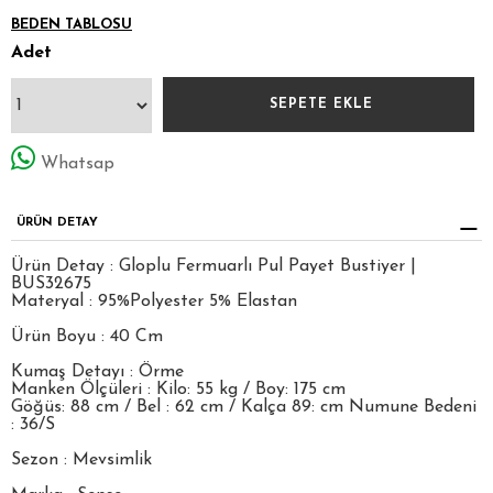
BEDEN TABLOSU
Adet
Whatsap
ÜRÜN DETAY
Ürün Detay : Gloplu Fermuarlı Pul Payet Bustiyer |
BUS32675
Materyal : 95%Polyester 5% Elastan
Ürün Boyu : 40 Cm
Kumaş Detayı : Örme
Manken Ölçüleri : Kilo: 55 kg / Boy: 175 cm
Göğüs: 88 cm / Bel : 62 cm / Kalça 89: cm Numune Bedeni
: 36/S
Sezon : Mevsimlik