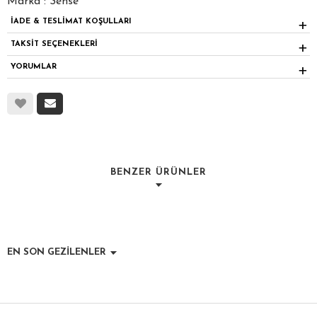
Marka : Sense
İADE & TESLİMAT KOŞULLARI
TAKSİT SEÇENEKLERİ
YORUMLAR
BENZER ÜRÜNLER
EN SON GEZİLENLER