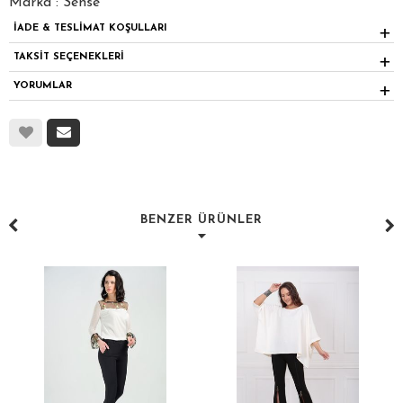
Marka : Sense
İADE & TESLİMAT KOŞULLARI
TAKSİT SEÇENEKLERİ
YORUMLAR
BENZER ÜRÜNLER