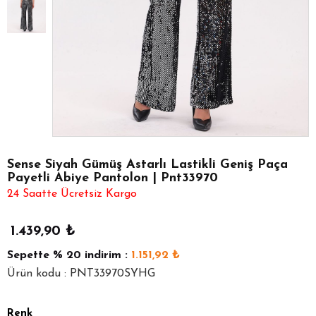
Sense Siyah Gümüş Astarlı Lastikli Geniş Paça
Payetli Abiye Pantolon | Pnt33970
24 Saatte Ücretsiz Kargo
1.439,90
₺
Sepette
% 20
indirim :
1.151,92
₺
Ürün kodu : PNT33970SYHG
Renk