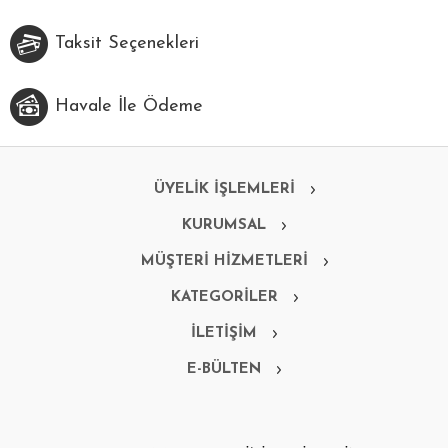
Taksit Seçenekleri
Havale İle Ödeme
ÜYELİK İŞLEMLERİ
KURUMSAL
MÜŞTERİ HİZMETLERİ
KATEGORİLER
İLETİŞİM
E-BÜLTEN