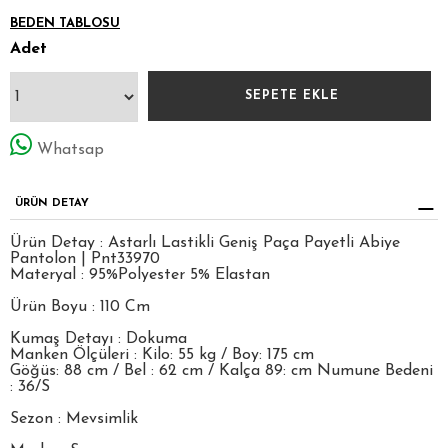
BEDEN TABLOSU
Adet
Whatsap
ÜRÜN DETAY
Ürün Detay : Astarlı Lastikli Geniş Paça Payetli Abiye
Pantolon | Pnt33970
Materyal : 95%Polyester 5% Elastan
Ürün Boyu : 110 Cm
Kumaş Detayı : Dokuma
Manken Ölçüleri : Kilo: 55 kg / Boy: 175 cm
Göğüs: 88 cm / Bel : 62 cm / Kalça 89: cm Numune Bedeni
: 36/S
Sezon : Mevsimlik