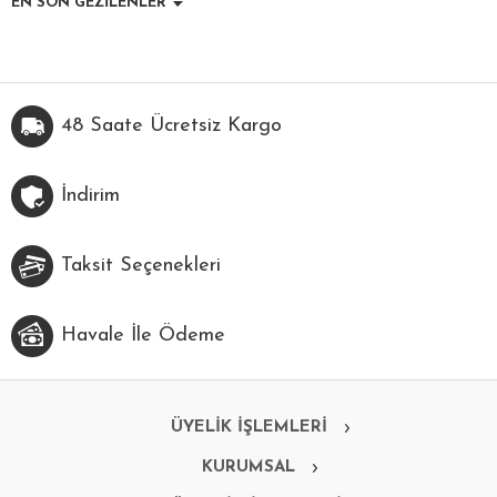
EN SON GEZİLENLER
48 Saate Ücretsiz Kargo
İndirim
Taksit Seçenekleri
Havale İle Ödeme
ÜYELİK İŞLEMLERİ
KURUMSAL