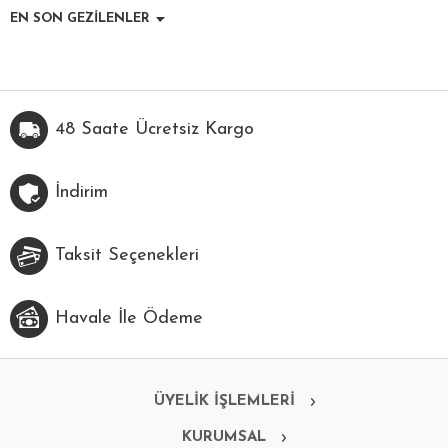
EN SON GEZİLENLER
48 Saate Ücretsiz Kargo
İndirim
Taksit Seçenekleri
Havale İle Ödeme
ÜYELİK İŞLEMLERİ
KURUMSAL