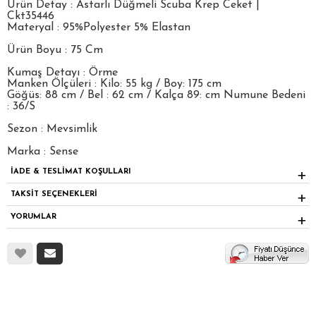
Ürün Detay : Astarlı Düğmeli Scuba Krep Ceket |
Ckt35446
Materyal : 95%Polyester 5% Elastan
Ürün Boyu : 75 Cm
Kumaş Detayı : Örme
Manken Ölçüleri : Kilo: 55 kg / Boy: 175 cm
Göğüs: 88 cm / Bel : 62 cm / Kalça 89: cm Numune Bedeni
: 36/S
Sezon : Mevsimlik
Marka : Sense
İADE & TESLİMAT KOŞULLARI
TAKSİT SEÇENEKLERİ
YORUMLAR