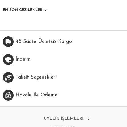
EN SON GEZİLENLER
48 Saate Ücretsiz Kargo
İndirim
Taksit Seçenekleri
Havale İle Ödeme
ÜYELİK İŞLEMLERİ