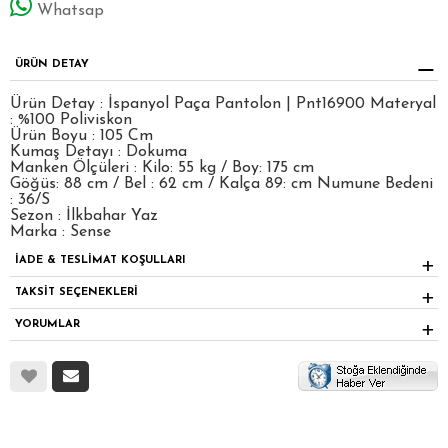
Whatsap
ÜRÜN DETAY
Ürün Detay : İspanyol Paça Pantolon | Pnt16900 Materyal
: %100 Poliviskon
Ürün Boyu : 105 Cm
Kumaş Detayı : Dokuma
Manken Ölçüleri : Kilo: 55 kg / Boy: 175 cm
Göğüs: 88 cm / Bel : 62 cm / Kalça 89: cm Numune Bedeni
: 36/S
Sezon : İlkbahar Yaz
Marka : Sense
İADE & TESLİMAT KOŞULLARI
TAKSİT SEÇENEKLERİ
YORUMLAR