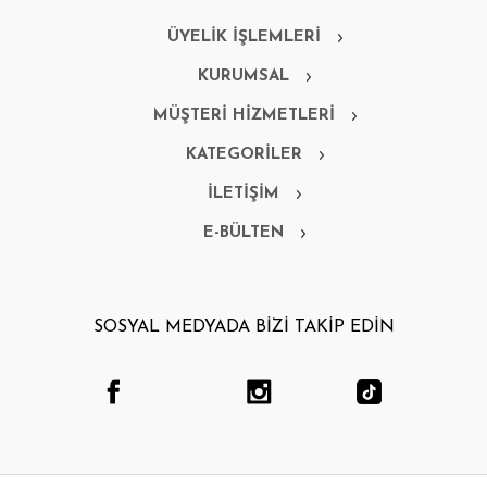
ÜYELİK İŞLEMLERİ
KURUMSAL
MÜŞTERİ HİZMETLERİ
KATEGORİLER
İLETİŞİM
E-BÜLTEN
SOSYAL MEDYADA BİZİ TAKİP EDİN