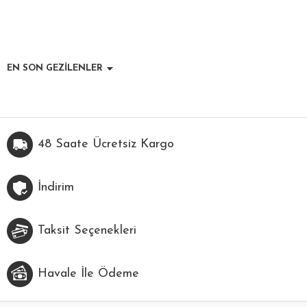
EN SON GEZİLENLER
48 Saate Ücretsiz Kargo
İndirim
Taksit Seçenekleri
Havale İle Ödeme