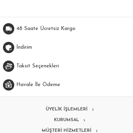
48 Saate Ücretsiz Kargo
İndirim
Taksit Seçenekleri
Havale İle Ödeme
ÜYELİK İŞLEMLERİ
KURUMSAL
MÜŞTERİ HİZMETLERİ