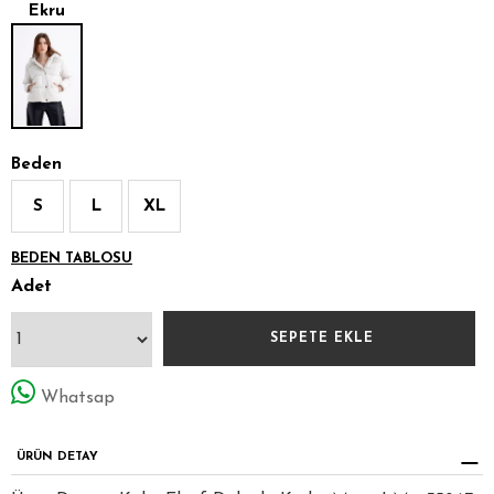
Ekru
Beden
S
L
XL
BEDEN TABLOSU
Adet
Whatsap
ÜRÜN DETAY