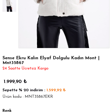
Sense Ekru Kalın Elyaf Dolgulu Kadın Mont |
Mnt35867
24 Saatte Ücretsiz Kargo
1.999,90
₺
Sepette
% 20
indirim :
1.599,92
₺
Ürün kodu : MNT35867EKR
Renk