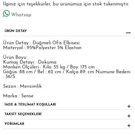
İlginiz için teşekkürler, bu ürünümüz için stok tükenmiştir.
Whatsap
ÜRÜN DETAY
Ürün Detay : Düğmeli Ofis Elbisesi
Materyal : 95%Polyester 5% Elastan
Ürün Boyu :
Kumaş Detayı : Dokuma
Manken Ölçüleri : Kilo: 55 kg / Boy: 175 cm
Göğüs: 88 cm / Bel : 62 cm / Kalça 89: cm Numune Bedeni
: 36/S
Sezon : Mevsimlik
Marka : Sense
İADE & TESLİMAT KOŞULLARI
TAKSİT SEÇENEKLERİ
YORUMLAR