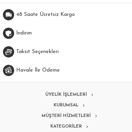
48 Saate Ücretsiz Kargo
İndirim
Taksit Seçenekleri
Havale İle Ödeme
ÜYELİK İŞLEMLERİ
KURUMSAL
MÜŞTERİ HİZMETLERİ
KATEGORİLER