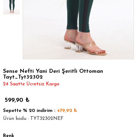
Sense Nefti Yani Deri Şeritli Ottoman
Tayt_Tyt32302
24 Saatte Ücretsiz Kargo
599,90
₺
Sepette
% 20
indirim :
479,92
₺
Ürün kodu : TYT32302NEF
Renk