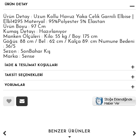
ÜRÜN DETAY
Ürün Detay : Uzun Kollu Havuz Yaka Celik Garnili Elbise |
Elb14295 Materyal : 95%Polyester 5% Elastan
Ürün Boyu : 97 Cm
Kumaş Detayı : Hazırlanıyor
Manken Ölçüleri : Kilo: 55 kg / Boy: 175 cm
Göğüs: 88 cm / Bel : 62 cm / Kalça 89: cm Numune Bedeni
: 36/S
Sezon : SonBahar Kış
Marka : Sense
İADE & TESLİMAT KOŞULLARI
TAKSİT SEÇENEKLERİ
YORUMLAR
BENZER ÜRÜNLER