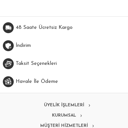
48 Saate Ücretsiz Kargo
İndirim
Taksit Seçenekleri
Havale İle Ödeme
ÜYELİK İŞLEMLERİ
KURUMSAL
MÜŞTERİ HİZMETLERİ