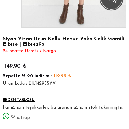
Siyah Vizon Uzun Kollu Havuz Yaka Celik Garnili
Elbise | Elb14295
24 Saatte Ücretsiz Kargo
149,90
₺
Sepette
% 20
indirim :
119,92
₺
Ürün kodu : Elb14295SYV
BEDEN TABLOSU
İlginiz için teşekkürler, bu ürünümüz için stok tükenmiştir.
Whatsap