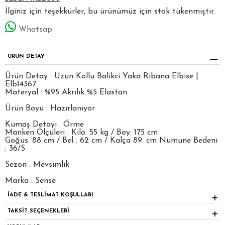
İlginiz için teşekkürler, bu ürünümüz için stok tükenmiştir.
Whatsap
ÜRÜN DETAY
Ürün Detay : Uzun Kollu Balikci Yaka Ribana Elbise |
Elb14367
Materyal : %95 Akrılık %5 Elastan
Ürün Boyu : Hazırlanıyor
Kumaş Detayı : Örme
Manken Ölçüleri : Kilo: 55 kg / Boy: 175 cm
Göğüs: 88 cm / Bel : 62 cm / Kalça 89: cm Numune Bedeni
: 36/S
Sezon : Mevsimlik
Marka : Sense
İADE & TESLİMAT KOŞULLARI
TAKSİT SEÇENEKLERİ