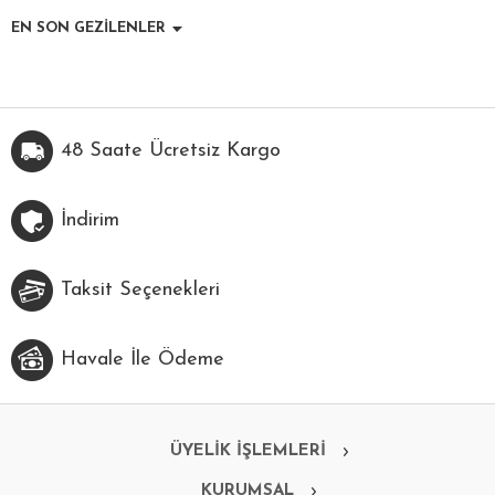
EN SON GEZİLENLER
48 Saate Ücretsiz Kargo
İndirim
Taksit Seçenekleri
Havale İle Ödeme
ÜYELİK İŞLEMLERİ
KURUMSAL