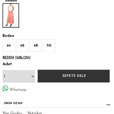
Somon
Beden
44
46
48
50
BEDEN TABLOSU
Adet
Whatsap
ÜRÜN DETAY
Yaş Grubu
:
Yetişkin