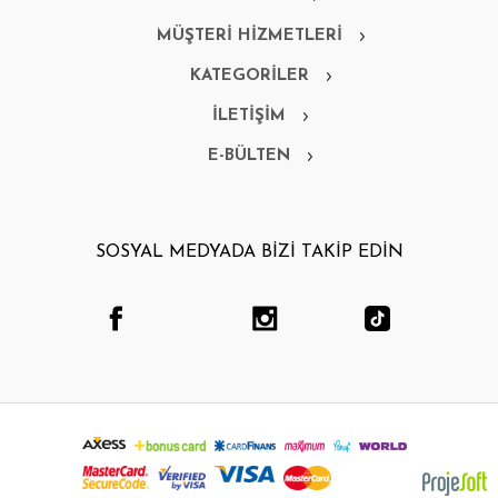
MÜŞTERİ HİZMETLERİ
KATEGORİLER
İLETİŞİM
E-BÜLTEN
SOSYAL MEDYADA BİZİ TAKİP EDİN