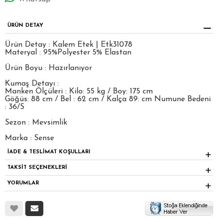
ÜRÜN DETAY
Ürün Detay : Kalem Etek | Etk31078
Materyal : 95%Polyester 5% Elastan
Ürün Boyu : Hazırlanıyor
Kumaş Detayı :
Manken Ölçüleri : Kilo: 55 kg / Boy: 175 cm
Göğüs: 88 cm / Bel : 62 cm / Kalça 89: cm Numune Bedeni
: 36/S
Sezon : Mevsimlik
Marka : Sense
İADE & TESLİMAT KOŞULLARI
TAKSİT SEÇENEKLERİ
YORUMLAR