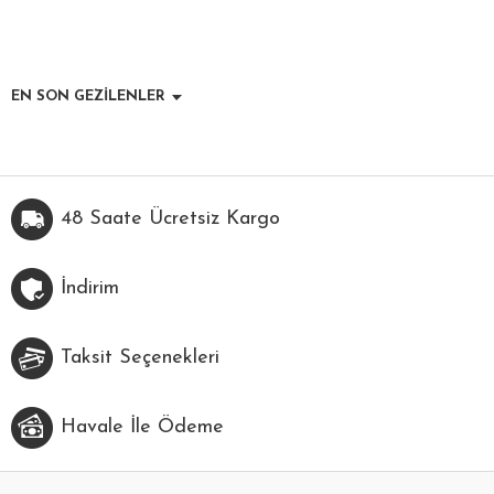
EN SON GEZİLENLER
48 Saate Ücretsiz Kargo
İndirim
Taksit Seçenekleri
Havale İle Ödeme