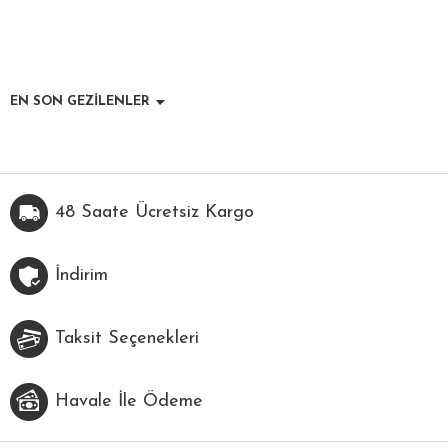
EN SON GEZİLENLER
48 Saate Ücretsiz Kargo
İndirim
Taksit Seçenekleri
Havale İle Ödeme