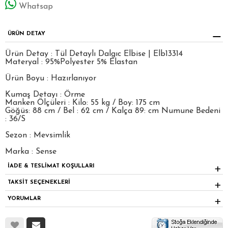
Whatsap
ÜRÜN DETAY
Ürün Detay : Tül Detaylı Dalgıc Elbise | Elb13314
Materyal : 95%Polyester 5% Elastan
Ürün Boyu : Hazırlanıyor
Kumaş Detayı : Örme
Manken Ölçüleri : Kilo: 55 kg / Boy: 175 cm
Göğüs: 88 cm / Bel : 62 cm / Kalça 89: cm Numune Bedeni
: 36/S
Sezon : Mevsimlik
Marka : Sense
İADE & TESLİMAT KOŞULLARI
TAKSİT SEÇENEKLERİ
YORUMLAR