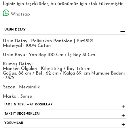
İlginiz için teşekkürler, bu ürünümüz için stok tükenmiştir.
Whatsap
ÜRÜN DETAY
Ürün Detay : Poliviskon Pantolon | Pnt18121
Materyal : 100% Coton
Ürün Boyu : Yan Boy 100 Cm / İç Boy 81 Cm
Kumaş Detayı :
Manken Ölçüleri : Kilo: 55 kg / Boy: 175 cm
Göğüs: 88 cm / Bel : 62 cm / Kalça 89: cm Numune Bedeni
: 36/S
Sezon : Mevsimlik
Marka : Sense
İADE & TESLİMAT KOŞULLARI
TAKSİT SEÇENEKLERİ
YORUMLAR