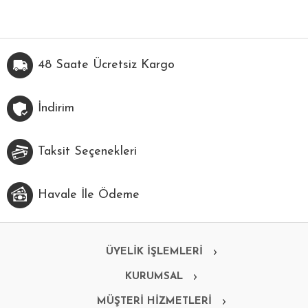
48 Saate Ücretsiz Kargo
İndirim
Taksit Seçenekleri
Havale İle Ödeme
ÜYELİK İŞLEMLERİ
KURUMSAL
MÜŞTERİ HİZMETLERİ