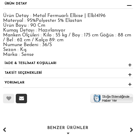
ÜRÜN DETAY
Ürün Detay : Metal Fermuarlı Elbise | Elb14196
Materyal : 95%Polyester 5% Elastan
Ürün Boyu : 90 Cm
Kumaş Detayı : Hazırlanıyor
Manken Ölçüleri : Kilo : 55 kg / Boy : 175 cm Göğüs : 88 cm
/ Bel : 62 cm / Kalça 89: cm
Numune Bedeni : 36/S
Sezon : Kış
Marka : Sense
İADE & TESLİMAT KOŞULLARI
TAKSİT SEÇENEKLERİ
YORUMLAR
BENZER ÜRÜNLER