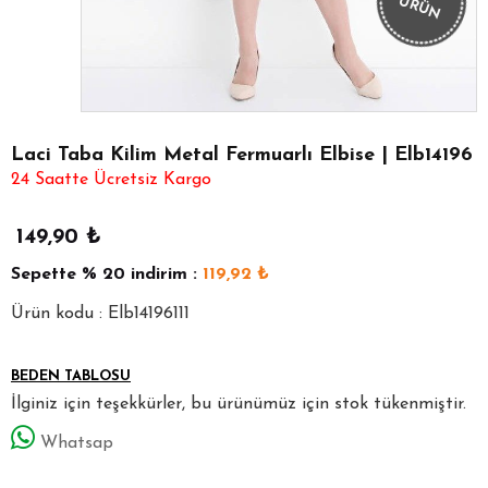
ÜRÜN
Laci Taba Kilim Metal Fermuarlı Elbise | Elb14196
24 Saatte Ücretsiz Kargo
149,90
₺
Sepette
% 20
indirim :
119,92
₺
Ürün kodu : Elb14196111
BEDEN TABLOSU
İlginiz için teşekkürler, bu ürünümüz için stok tükenmiştir.
Whatsap